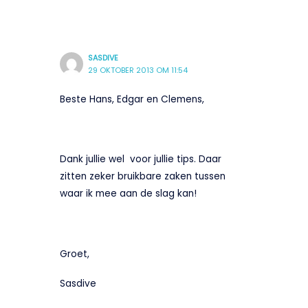
SASDIVE
29 OKTOBER 2013 OM 11:54
Beste Hans, Edgar en Clemens,
Dank jullie wel voor jullie tips. Daar
zitten zeker bruikbare zaken tussen
waar ik mee aan de slag kan!
Groet,
Sasdive