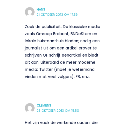
HANS
21 OKTOBER 2013 OM 17:59
Zoek de publiciteit. De klassieke media
zoals Omroep Brabant, BNDeStem en
lokale huis-aan-huis bladen; nodig een
journalist uit om een artikel erover te
schrijven OF schrijf eenartikel en biedt
dit aan. Uiteraard de meer moderne
media: Twitter (moet je wel iemand
vinden met veel volgers), FB, enz.
CLEMENS
25 OKTOBER 2013 OM 15:50
Het zijn vaak de werkende ouders die